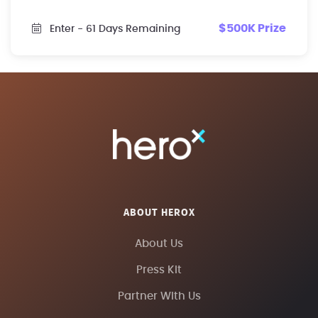
$500K Prize
Enter
- 61 Days Remaining
ABOUT HEROX
About Us
Press Kit
Partner With Us