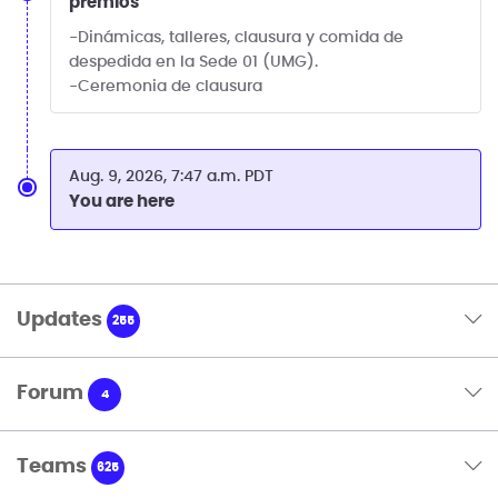
premios
-Dinámicas, talleres, clausura y comida de
despedida en la Sede 01 (UMG).
-Ceremonia de clausura
Aug. 9, 2026, 7:47 a.m. PDT
You are here
Updates
255
Forum
4
Teams
625