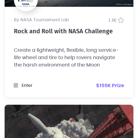
by NASA Tournament Lab
1.1K
Rock and Roll with NASA Challenge
Create a lightweight, flexible, long service-
life wheel and tire to help rovers navigate
the harsh environment of the Moon
$155K Prize
Enter